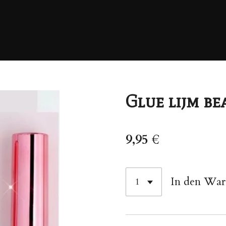
Glue lijm b
9,95 €
In den Wa