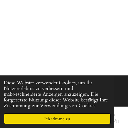
Diese Website verwendet Cookies, um Ihr
© 2022 - 2026 Beautym
Nutzererlebnis zu verbessern und
maßgeschneiderte Anzeigen anzuzeigen. Die
fortgesetzte Nutzung dieser Website bestätigt Ihre
Zustimmung zur Verwendung von Cookies.
Ich stimme zu
E-Mail
Telefon
Karte
Facebook
WhatsApp