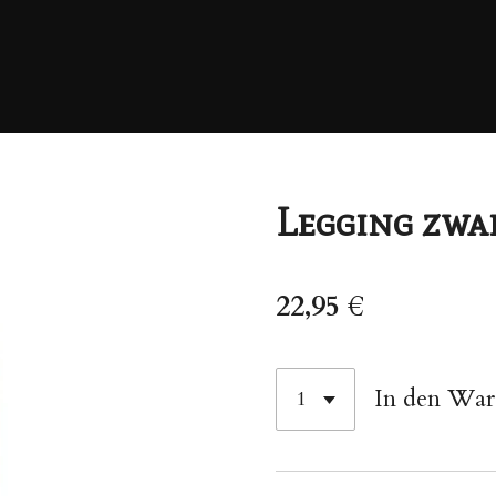
Legging zwa
22,95 €
In den Wa