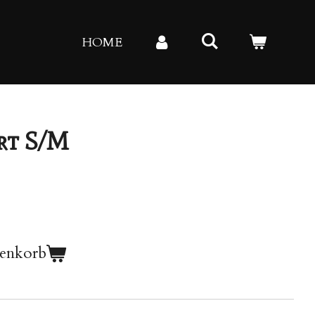
HOME
rt S/M
renkorb