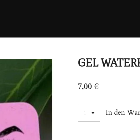
GEL WATER
7,00 €
In den Wa