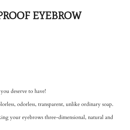
PROOF EYEBROW
you deserve to have!
orless, odorless, transparent, unlike ordinary soap.
king your eyebrows three-dimensional, natural and