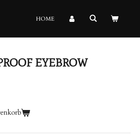
HOME
PROOF EYEBROW
renkorb