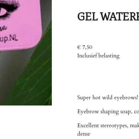
GEL WATER
€ 7,50
Inclusief belasting
Super hot wild eyebrows! 
Eyebrow shaping soap, col
Excellent stereotypes, ma
dense