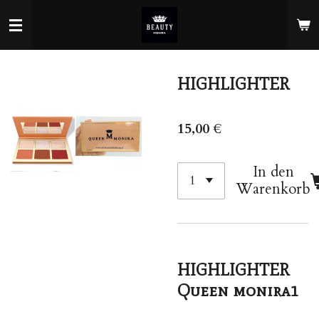
Zum
Hauptinhalt
springen
HIGHLIGHTER
15,00 €
In den
Warenkorb
HIGHLIGHTER
Queen monira1