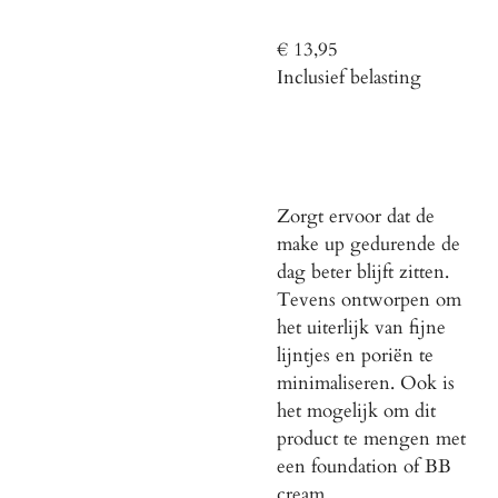
€ 13,95
Inclusief belasting
Zorgt ervoor dat de
make up gedurende de
dag beter blijft zitten.
Tevens ontworpen om
het uiterlijk van fijne
lijntjes en poriën te
minimaliseren. Ook is
het mogelijk om dit
product te mengen met
een foundation of BB
cream.