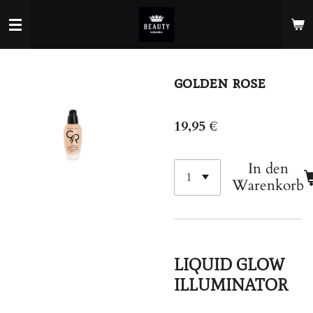
Zum
Hauptinhalt
springen
golden rose
19,95 €
In den
Warenkorb
LIQUID GLOW
ILLUMINATOR