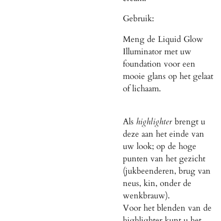
Gebruik:
Meng de Liquid Glow
Illuminator met uw
foundation voor een
mooie glans op het gelaat
of lichaam.
Als
highlighter
brengt u
deze aan het einde van
uw look; op de hoge
punten van het gezicht
(jukbeenderen, brug van
neus, kin, onder de
wenkbrauw).
Voor het blenden van de
highlighter kunt u het